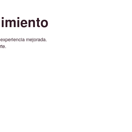
imiento
 experiencia mejorada.
te.