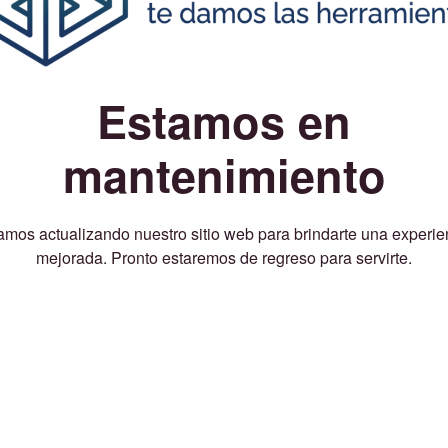
Estamos en
mantenimiento
amos actualizando nuestro sitio web para brindarte una experie
mejorada. Pronto estaremos de regreso para servirte.