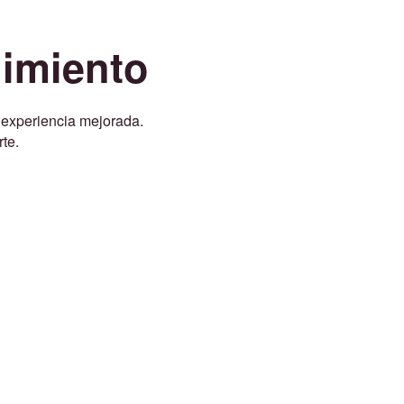
imiento
 experiencia mejorada.
te.