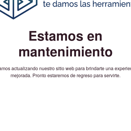
Estamos en
mantenimiento
amos actualizando nuestro sitio web para brindarte una experie
mejorada. Pronto estaremos de regreso para servirte.